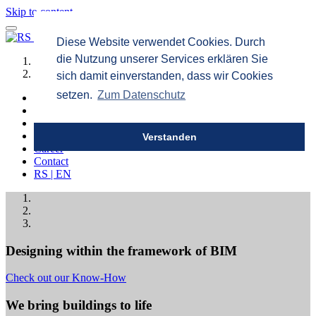
Skip to content
Diese Website verwendet Cookies. Durch
die Nutzung unserer Services erklären Sie
Startseite
Električni sistemi
sich damit einverstanden, dass wir Cookies
setzen.
Zum Datenschutz
About us
References
Services
Know How
Verstanden
Career
Contact
RS | EN
Designing within the framework of BIM
Check out our Know-How
We bring buildings to life