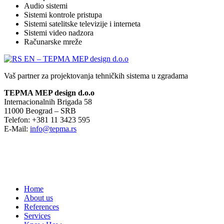
Audio sistemi
Sistemi kontrole pristupa
Sistemi satelitske televizije i interneta
Sistemi video nadzora
Računarske mreže
Vaš partner za projektovanja tehničkih sistema u zgradama
TEPMA MEP design d.o.o
Internacionalnih Brigada 58
11000 Beograd – SRB
Telefon: +381 11 3423 595
E-Mail:
info@tepma.rs
Home
About us
References
Services