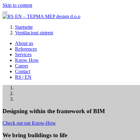
Skip to content
Startseite
Ventilacioni sistemi
About us
References
Services
Know How
Career
Contact
RS | EN
Designing within the framework of BIM
Check out our Know-How
We bring buildings to life