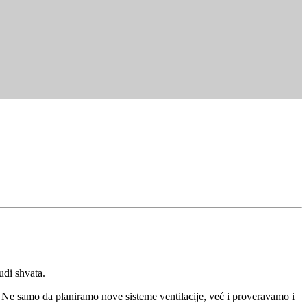
udi shvata.
 Ne samo da planiramo nove sisteme ventilacije, već i proveravamo i